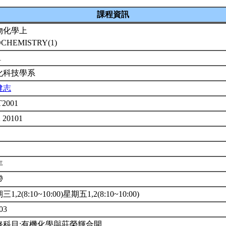
課程資訊
物化學上
OCHEMISTRY(1)
1
化科技學系
健志
T2001
 20101
年
帶
1,2(8:10~10:00)星期五1,2(8:10~10:00)
03
修科目:有機化學與莊榮輝合開