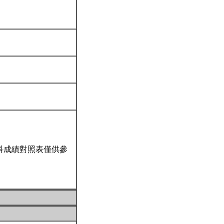
科成績對照表僅供參