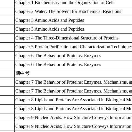
Chapter 1 Biochemistry and the Organization of Cells
Chapter 2 Water: The Solvent for Biochemical Reactions
Chapter 3 Amino Acids and Peptides
Chapter 3 Amino Acids and Peptides
Chapter 4 The Three-Dimensional Structure of Proteins
Chapter 5 Protein Purification and Characterization Technique
Chapter 6 The Behavior of Proteins: Enzymes
Chapter 6 The Behavior of Proteins: Enzymes
期中考
Chapter 7 The Behavior of Proteins: Enzymes, Mechanisms, 
Chapter 7 The Behavior of Proteins: Enzymes, Mechanisms, 
Chapter 8 Lipids and Proteins Are Associated in Biological 
Chapter 8 Lipids and Proteins Are Associated in Biological 
Chapter 9 Nucleic Acids: How Structure Conveys Informatio
Chapter 9 Nucleic Acids: How Structure Conveys Informatio