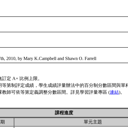
7th, 2010, by Mary K.Campbell and Shawn O. Farrell
訂定 A+ 比例上限。
用等第制評定成績，學生成績評量辦法中的百分制分數區間與單
課教師可依等第定義調整分數區間。詳見學習評量專區 (
連結
)。
課程進度
日期
單元主題