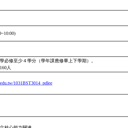
~10:00)
學必修至少４學分（學年課應修畢上下學期）。
160人
tu.edu.tw/1031BST3014_pdlee
立核心能力關連