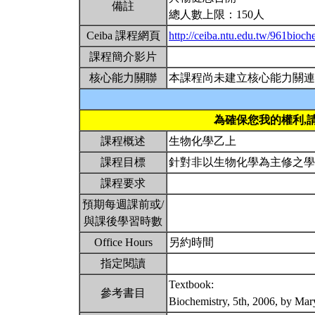
備註
總人數上限：150人
Ceiba 課程網頁
http://ceiba.ntu.edu.tw/961bioch
課程簡介影片
核心能力關聯
本課程尚未建立核心能力關連
為確保您我的權利,
課程概述
生物化學乙上
課程目標
針對非以生物化學為主修之
課程要求
預期每週課前或/
與課後學習時數
Office Hours
另約時間
指定閱讀
Textbook:
參考書目
Biochemistry, 5th, 2006, by Ma