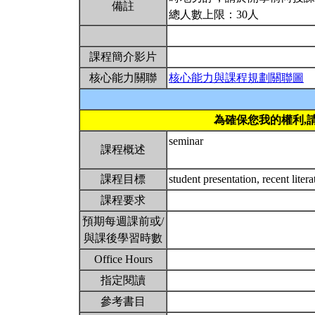
備註
總人數上限：30人
課程簡介影片
核心能力關聯
核心能力與課程規劃關聯圖
為確保您我的權利,
seminar
課程概述
課程目標
student presentation, recent liter
課程要求
預期每週課前或/
與課後學習時數
Office Hours
指定閱讀
參考書目