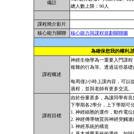
備註
總人數上限：90人
課程簡介影片
核心能力關聯
核心能力與課程規劃關聯圖
為確保您我的權利,
神經生物學為一重要入門課程
複雜的行為等。透過這些基礎
課程概述
每周僅2小時上課內容，可以
過程，並與老師有更多交流。
由於份量甚多，為讓同學有良
下學期各2學分，上下學期可
1. 神經細胞的運作，動作電
課程目標
2. 神經傳導物質與神經突觸連
3. 神經系統的構造
4. 基本感覺系統的運作，如