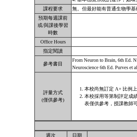
課程要求
無。但最好能有普通生物學基
預期每週課前
或/與課後學習
時數
Office Hours
指定閱讀
From Neuron to Brain, 6th Ed. Nic
參考書目
Neuroscience 6th Ed. Purves et a
本校尚無訂定 A+ 比例
評量方式
本校採用等第制評定成
(僅供參考)
表僅供參考，授課教師可
週次
日期