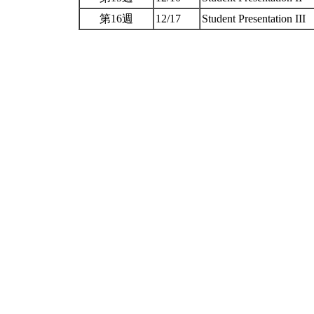
第16週
12/17
Student Presentation III