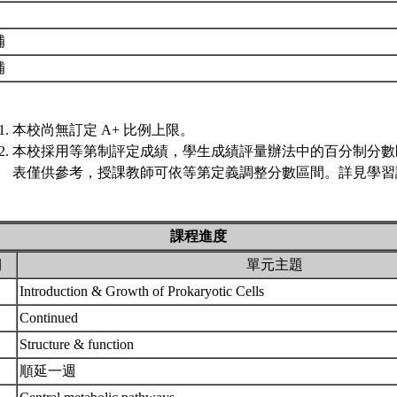
補
補
本校尚無訂定 A+ 比例上限。
本校採用等第制評定成績，學生成績評量辦法中的百分制分數
表僅供參考，授課教師可依等第定義調整分數區間。詳見學習評
課程進度
期
單元主題
Introduction & Growth of Prokaryotic Cells
Continued
Structure & function
順延一週