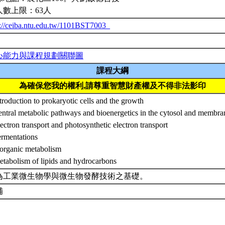
人數上限：63人
p://ceiba.ntu.edu.tw/1101BST7003_
心能力與課程規劃關聯圖
課程大綱
為確保您我的權利,請尊重智慧財產權及不得非法影印
troduction to prokaryotic cells and the growth
entral metabolic pathways and bioenergetics in the cytosol and membra
ectron transport and photosynthetic electron transport
ermentations
norganic metabolism
etabolism of lipids and hydrocarbons
為工業微生物學與微生物發酵技術之基礎。
補