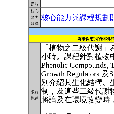
影片
核心
核心能力與課程規劃
能力
關聯
為確保您我的權利,
「植物之二級代謝」
小時。課程針對植物
Phenolic Compounds, Te
Growth Regulators 及
別介紹其生化結構、
制，及這些二級代謝
課程
將論及在環境改變時
概述