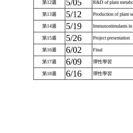
5/05
第12週
R&D of plant metabo
5/12
第13週
Production of plan
5/19
第14週
Immunostimulants i
5/26
第15週
Project presentation
6/02
第16週
Final
6/09
第17週
彈性學習
6/16
第18週
彈性學習