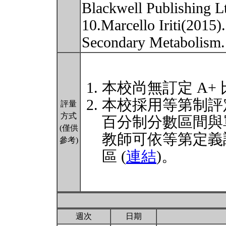
Blackwell Publishing L
10.Marcello Iriti(2015)
Secondary Metabolism
本校尚無訂定 A+
本校採用等第制評
評量
方式
百分制分數區間與
(僅供
教師可依等第定義
參考)
區 (
連結
)。
週次
日期