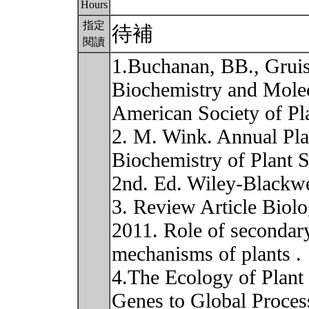
Hours
指定
待補
閱讀
1.Buchanan, BB., Gruis
Biochemistry and Molec
American Society of Pl
2. M. Wink. Annual Pla
Biochemistry of Plant 
2nd. Ed. Wiley-Blackwe
3. Review Article Biolo
2011. Role of secondary
mechanisms of plants .
4.The Ecology of Plan
Genes to Global Proces