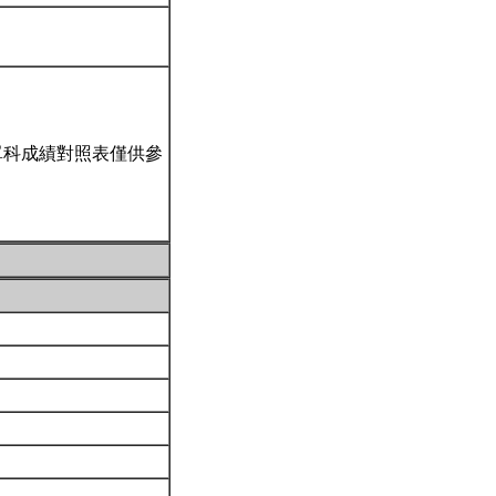
單科成績對照表僅供參
。