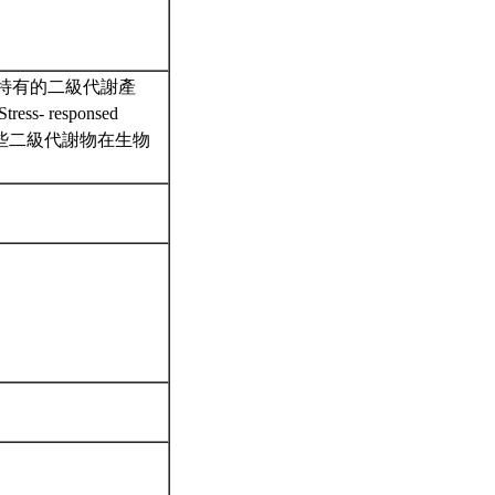
特有的二級代謝產
ress- responsed
這些二級代謝物在生物