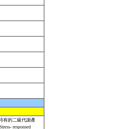
特有的二級代謝產
ress- responsed