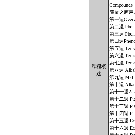
Compo
產業之應用
第一週Overview
第二週 Pheno
第三週 Pheno
第四週Phenol
第五週 Terpe
第六週 Terpe
第七週 Terpe
課程概
第八週 Alkal
述
第九週 Mid-te
第十週 Alkal
第十一週Alka
第十二週 Plant
第十三週 Plant
第十四週 Plant
第十五週 Ecolog
第十六週 Ecolog