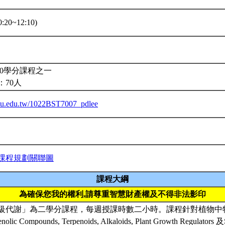
:20~12:10)
10學分課程之一
：70人
.ntu.edu.tw/1022BST7007_pdlee
課程規劃關聯圖
課程大綱
為確保您我的權利,請尊重智慧財產權及不得非法影印
級代謝」為二學分課程，每週授課時數二小時。課程針對植物中
c Compounds, Terpenoids, Alkaloids, Plant Growth Regulators 及St