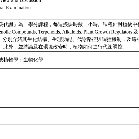
w and Discussion
 Examination
級代謝」為二學分課程，每週授課時數二小時。課程針對植物中
c Compounds, Terpenoids, Alkaloids, Plant Growth Regulators 及St
unds。分別介紹其生化結構、生理功能、代謝路徑與調控機制，及
。此外，並將論及在環境改變時，植物如何進行代謝調控。
或植物學；生物化學