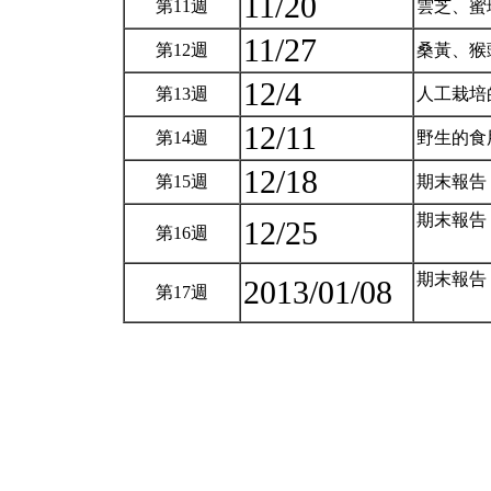
11/20
第11週
雲芝、蜜
11/27
第12週
桑黃、猴
12/4
第13週
人工栽培
12/11
第14週
野生的食
12/18
第15週
期末報告
期末報告
12/25
第16週
期末報告
2013/01/08
第17週