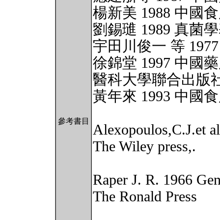
楊新美 1988 中
劉錫璡 1989 真
宇田川俊一 等 197
徐錦堂 1997 中
醫科大學聯合出版
黃年來 1993 中
參考書目
Alexopoulos,C.J.et a
The Wiley press,.
Raper J. R. 1966 Gene
The Ronald Press