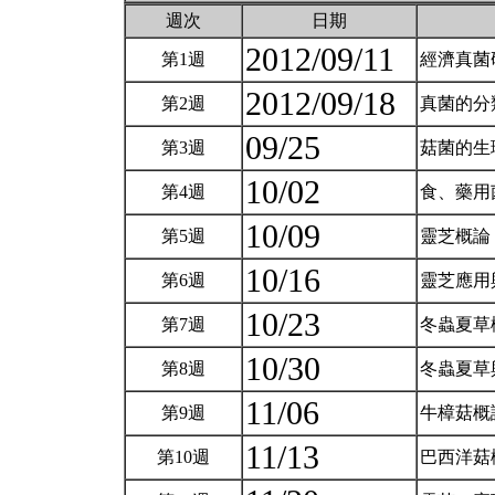
週次
日期
2012/09/11
第1週
經濟真菌
2012/09/18
第2週
真菌的分
09/25
第3週
菇菌的生
10/02
第4週
食、藥用
10/09
第5週
靈芝概論
10/16
第6週
靈芝應用
10/23
第7週
冬蟲夏草
10/30
第8週
冬蟲夏草
11/06
第9週
牛樟菇概
11/13
第10週
巴西洋菇