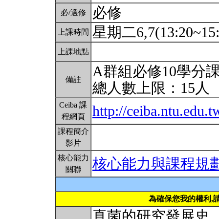
必修
必/選修
星期二6,7(13:20~15
上課時間
上課地點
A群組必修10學分
備註
總人數上限：15人
Ceiba 課
http://ceiba.ntu.edu
程網頁
課程簡介
影片
核心能力
核心能力與課程規
關聯
為確保您我的權利,
真菌的研究發展史