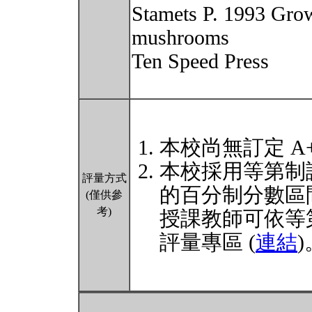
Stamets P. 1993 Gro
mushrooms
Ten Speed Press
本校尚無訂定 A
本校採用等第制
評量方式
的百分制分數區
(僅供參
考)
授課教師可依等
評量專區 (
連結
)