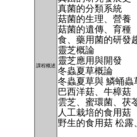
真菌的分類系統
菇菌的生理、營養
菇菌的遺傳、育種
食、藥用菌的研發
靈芝概論
靈芝應用與開發
課程概述
冬蟲夏草概論
冬蟲夏草與 鱗蛹蟲
巴西洋菇、牛樟菇
雲芝、蜜環菌、茯
人工栽培的食用菇
野生的食用菇 松露