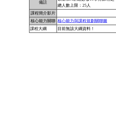
備註
總人數上限：25人
課程簡介影片
核心能力關聯
核心能力與課程規劃關聯圖
課程大綱
目前無該大綱資料！