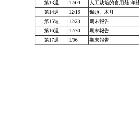
第13週
12/09
人工栽培的食用菇 洋
第14週
12/16
猴頭、木耳
第15週
12/23
期末報告
第16週
12/30
期末報告
第17週
1/06
期末報告