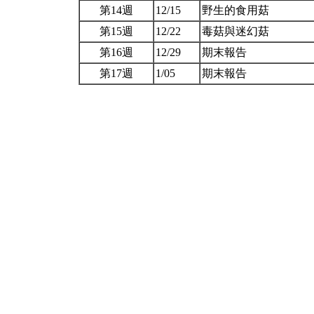
第14週
12/15
野生的食用菇
第15週
12/22
毒菇與迷幻菇
第16週
12/29
期末報告
第17週
1/05
期末報告