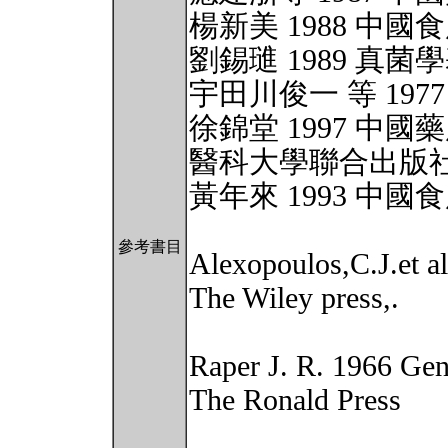
楊新美 1988 中
劉錫璡 1989 真
宇田川俊一 等 197
徐錦堂 1997 中
醫科大學聯合出版
黃年來 1993 中
參考書目
Alexopoulos,C.J.et a
The Wiley press,.
Raper J. R. 1966 Gene
The Ronald Press