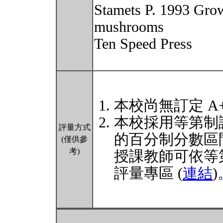
Stamets P. 1993 Gro
mushrooms
Ten Speed Press
本校尚無訂定 A
本校採用等第制
評量方式
的百分制分數區
(僅供參
考)
授課教師可依等
評量專區 (
連結
)