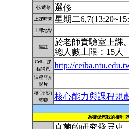
選修
必/選修
星期二6,7(13:20~15
上課時間
上課地點
於老師實驗室上課
備註
總人數上限：15人
Ceiba 課
http://ceiba.ntu.edu
程網頁
課程簡介
影片
核心能力
核心能力與課程規
關聯
為確保您我的權利,
真菌的研究發展史