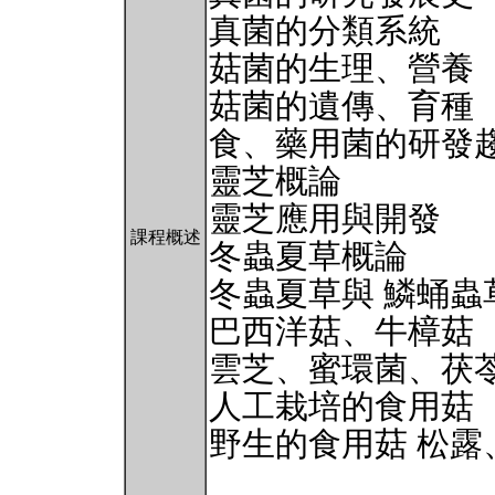
真菌的分類系統
菇菌的生理、營養
菇菌的遺傳、育種
食、藥用菌的研發
靈芝概論
靈芝應用與開發
課程概述
冬蟲夏草概論
冬蟲夏草與 鱗蛹蟲
巴西洋菇、牛樟菇
雲芝、蜜環菌、茯
人工栽培的食用菇
野生的食用菇 松露