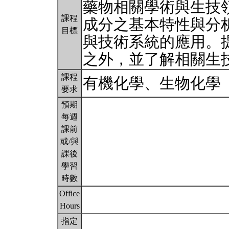
藥物相關學術與生技
課程
成分之基本特性與分
目標
與技術系統的應用。
之外，並了解相關生
課程
有機化學、生物化學
要求
預期
每週
課前
或/與
課後
學習
時數
Office
Hours
指定