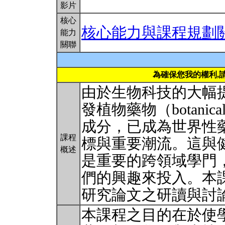
影片
核心
核心能力與課程規劃
能力
關聯
為確保您我的權利,
由於生物科技的大幅
發植物藥物（botanic
成分，已成為世界性
課程
標與重要潮流。這與
概述
是重要的跨領域學門
們的興趣來投入。本
研究論文之研讀與討
本課程之目的在於使