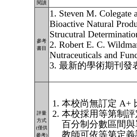
閱讀
1. Steven M. Colegate 
Bioactive Natural Produc
Strucutral Determinati
參考
2. Robert E. C. Wildm
書目
Nutraceuticals and Fun
3. 最新的學術期刊
本校尚無訂定 A+
本校採用等第制評
評量
方式
百分制分數區間與
(僅供
教師可依等第定義
參考)