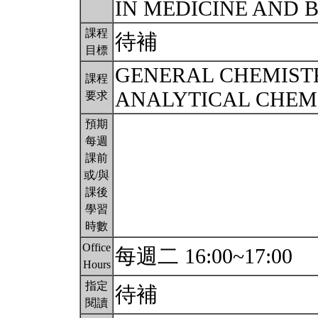
IN MEDICINE AND
課程
待補
目標
GENERAL CHEMIST
課程
ANALYTICAL CHEM
要求
預期
每週
課前
或/與
課後
學習
時數
Office
每週二 16:00~17:00
Hours
指定
待補
閱讀