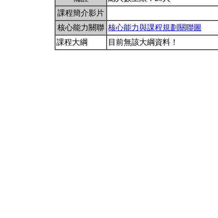
課程簡介影片
核心能力關聯
核心能力與課程規劃關聯圖
課程大綱
目前無該大綱資料！