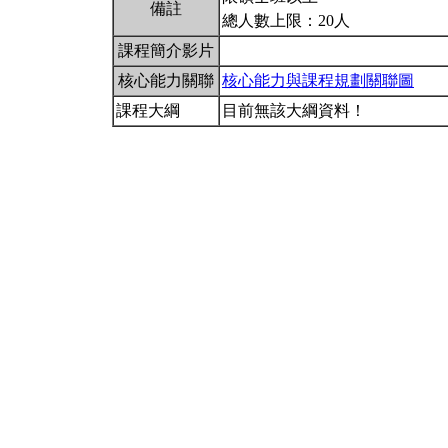
備註
總人數上限：20人
課程簡介影片
核心能力關聯
核心能力與課程規劃關聯圖
課程大綱
目前無該大綱資料！