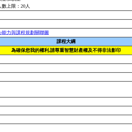
人數上限：20人
心能力與課程規劃關聯圖
課程大綱
為確保您我的權利,請尊重智慧財產權及不得非法影印