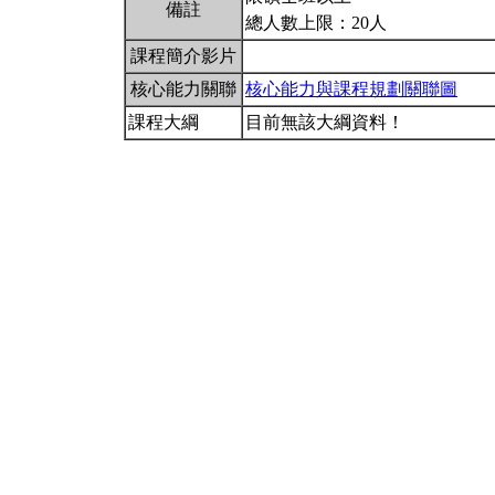
備註
總人數上限：20人
課程簡介影片
核心能力關聯
核心能力與課程規劃關聯圖
課程大綱
目前無該大綱資料！