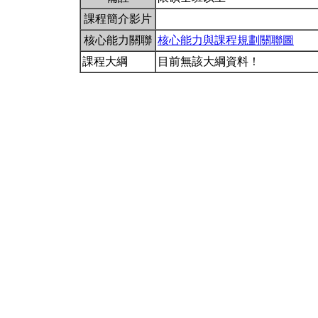
課程簡介影片
核心能力關聯
核心能力與課程規劃關聯圖
課程大綱
目前無該大綱資料！