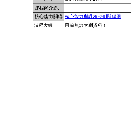
課程簡介影片
核心能力關聯
核心能力與課程規劃關聯圖
課程大綱
目前無該大綱資料！