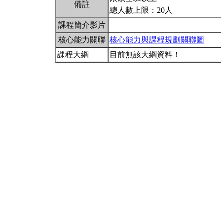
備註
總人數上限：20人
課程簡介影片
核心能力關聯
核心能力與課程規劃關聯圖
課程大綱
目前無該大綱資料！