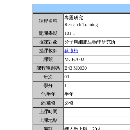
專題研究
課程名稱
Research Training
開課學期
101-1
授課對象
分子與細胞生物學研究所
授課教師
蔡懷楨
課號
MCB7002
課程識別碼
B43 M0030
班次
03
學分
1
全/半年
半年
必/選修
必修
上課時間
上課地點
備註
總人數上限：20人