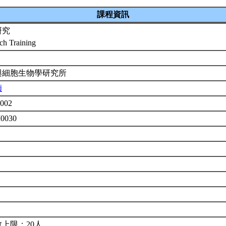
課程資訊
研究
ch Training
與細胞生物學研究所
楨
002
M0030
上限：20人