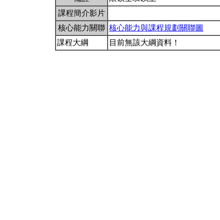
課程簡介影片
核心能力關聯
核心能力與課程規劃關聯圖
課程大綱
目前無該大綱資料！