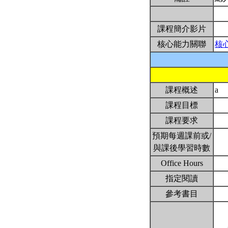
課程簡介影片
核心能力關聯
核
課程概述
a
課程目標
課程要求
預期每週課前或/
與課後學習時數
Office Hours
指定閱讀
參考書目