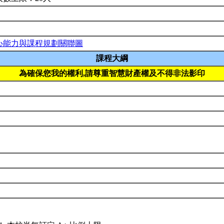
心能力與課程規劃關聯圖
課程大綱
為確保您我的權利,請尊重智慧財產權及不得非法影印