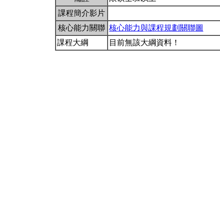
課程簡介影片
核心能力關聯
核心能力與課程規劃關聯圖
課程大綱
目前無該大綱資料！