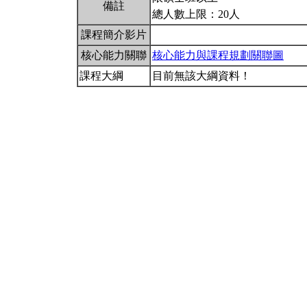
備註
總人數上限：20人
課程簡介影片
核心能力關聯
核心能力與課程規劃關聯圖
課程大綱
目前無該大綱資料！