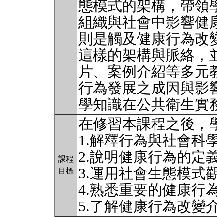
態模式的架構，帶領
組織與社會中影響健
則是觸及健康行為改
這樣的架構與脈絡，
片、案例介紹等多元
行為發展之成因與影
學知識在公共衛生實
在修習本課程之後，
1.解釋行為與社會科
2.說明健康行為的定
課程
3.運用社會生態模式
目標
4.熟悉重要的健康行
5.了解健康行為改變