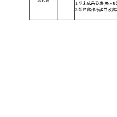
第18週
1.期末成果發表(每人
2.即席寫作考試並改