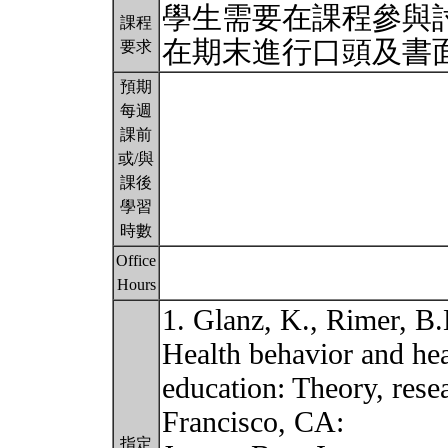
學生需要在課程參與
課程
在期末進行口頭及書
要求
預期
每週
課前
或/與
課後
學習
時數
Office
Hours
1. Glanz, K., Rimer, B
Health behavior and hea
education: Theory, resea
Francisco, CA:
指定