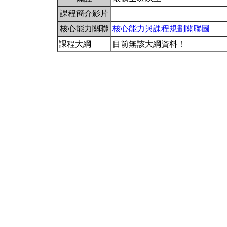
課程簡介影片
核心能力關聯
核心能力與課程規劃關聯圖
課程大綱
目前無該大綱資料！