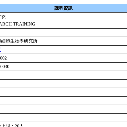
課程資訊
研究
ARCH TRAINING
與細胞生物學研究所
賓
002
M0030
上限：20人