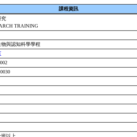
課程資訊
研究
ARCH TRAINING
生物與認知科學學程
賓
002
M0030
士班以上