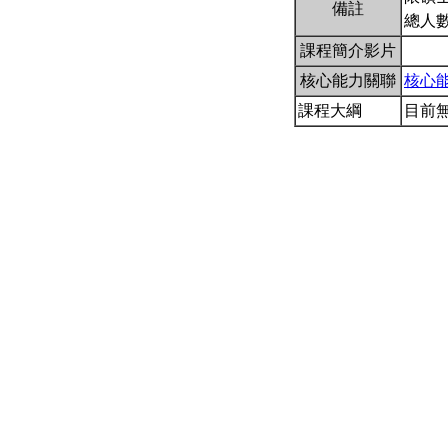
備註
總人數
課程簡介影片
核心能力關聯
核心
課程大綱
目前