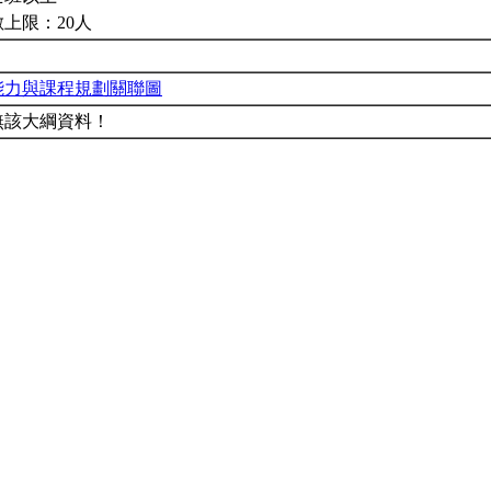
上限：20人
能力與課程規劃關聯圖
無該大綱資料！