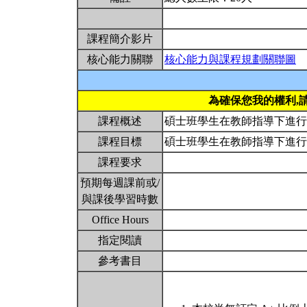
課程簡介影片
核心能力關聯
核心能力與課程規劃關聯圖
為確保您我的權利,
課程概述
碩士班學生在教師指導下進
課程目標
碩士班學生在教師指導下進
課程要求
預期每週課前或/
與課後學習時數
Office Hours
指定閱讀
參考書目