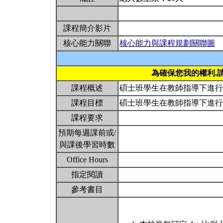
課程簡介影片
核心能力關聯
核心能力與課程規劃關聯圖
為確保您我的權利,
課程概述
碩士班學生在教師指導下進
課程目標
碩士班學生在教師指導下進
課程要求
預期每週課前或/
與課後學習時數
Office Hours
指定閱讀
參考書目