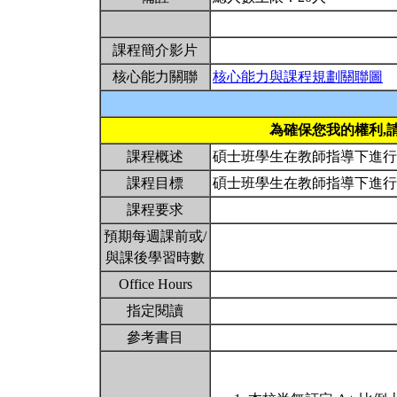
課程簡介影片
核心能力關聯
核心能力與課程規劃關聯圖
為確保您我的權利,
課程概述
碩士班學生在教師指導下進
課程目標
碩士班學生在教師指導下進
課程要求
預期每週課前或/
與課後學習時數
Office Hours
指定閱讀
參考書目