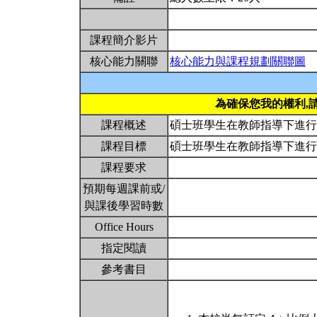
課程簡介影片
核心能力關聯
核心能力與課程規劃關聯圖
為確保您我的權利,
課程概述
碩士班學生在教師指導下進
課程目標
碩士班學生在教師指導下進
課程要求
預期每週課前或/
與課後學習時數
Office Hours
指定閱讀
參考書目