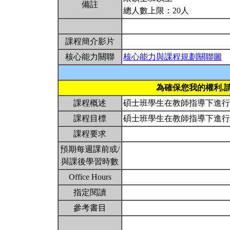
備註
總人數上限：20人
課程簡介影片
核心能力關聯
核心能力與課程規劃關聯圖
為確保您我的權利,
課程概述
碩士班學生在教師指導下進
課程目標
碩士班學生在教師指導下進
課程要求
預期每週課前或/
與課後學習時數
Office Hours
指定閱讀
參考書目