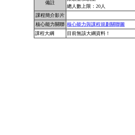
備註
總人數上限：20人
課程簡介影片
核心能力關聯
核心能力與課程規劃關聯圖
課程大綱
目前無該大綱資料！