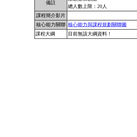
備註
總人數上限：20人
課程簡介影片
核心能力關聯
核心能力與課程規劃關聯圖
課程大綱
目前無該大綱資料！