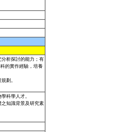
究分析探討的能力；有
學科的實作經驗，培養
程規劃。
物學科學人才。
體之知識背景及研究素