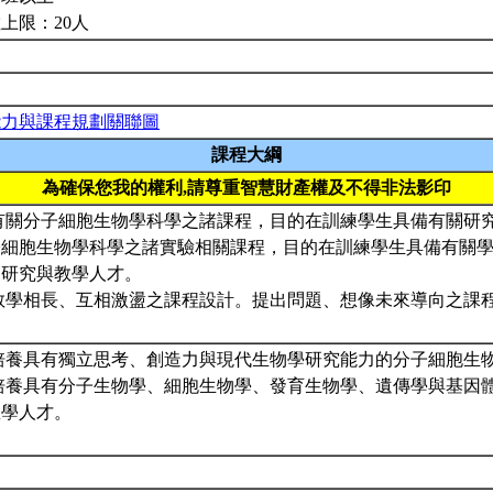
上限：20人
能力與課程規劃關聯圖
課程大綱
為確保您我的權利,請尊重智慧財產權及不得非法影印
 有關分子細胞生物學科學之諸課程，目的在訓練學生具備有關研
子細胞生物學科學之諸實驗相關課程，目的在訓練學生具備有關
的研究與教學人才。
教學相長、互相激盪之課程設計。提出問題、想像未來導向之課
 培養具有獨立思考、創造力與現代生物學研究能力的分子細胞生
 培養具有分子生物學、細胞生物學、發育生物學、遺傳學與基因
教學人才。