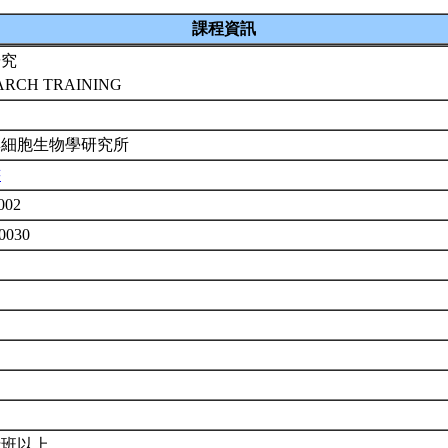
課程資訊
研究
ARCH TRAINING
與細胞生物學研究所
書
002
0030
士班以上