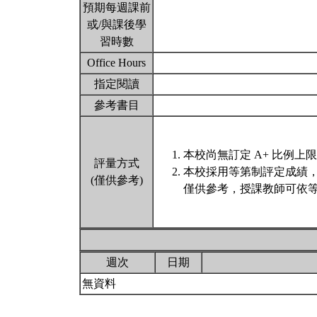
預期每週課前
或/與課後學
習時數
Office Hours
指定閱讀
參考書目
本校尚無訂定 A+ 比例上
評量方式
本校採用等第制評定成績
(僅供參考)
僅供參考，授課教師可依等
週次
日期
無資料