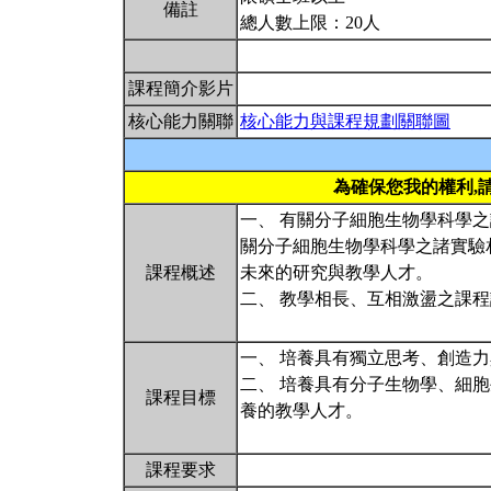
備註
總人數上限：20人
課程簡介影片
核心能力關聯
核心能力與課程規劃關聯圖
為確保您我的權利,
一、 有關分子細胞生物學科學
關分子細胞生物學科學之諸實驗
課程概述
未來的研究與教學人才。
二、 教學相長、互相激盪之課
一、 培養具有獨立思考、創造
二、 培養具有分子生物學、細
課程目標
養的教學人才。
課程要求