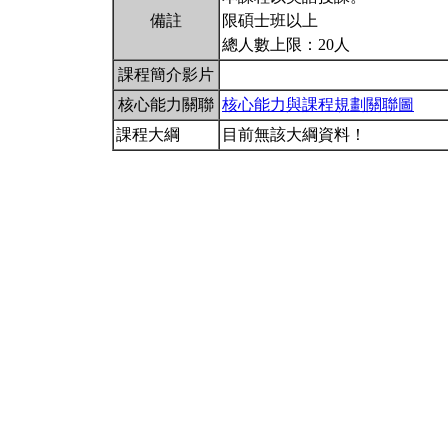
備註
限碩士班以上
總人數上限：20人
課程簡介影片
核心能力關聯
核心能力與課程規劃關聯圖
課程大綱
目前無該大綱資料！