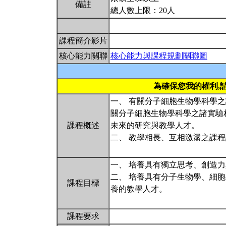
備註
總人數上限：20人
課程簡介影片
核心能力關聯
核心能力與課程規劃關聯圖
為確保您我的權利,
一、 有關分子細胞生物學科學
關分子細胞生物學科學之諸實驗
課程概述
未來的研究與教學人才。
二、 教學相長、互相激盪之課
一、 培養具有獨立思考、創造
二、 培養具有分子生物學、細
課程目標
養的教學人才。
課程要求