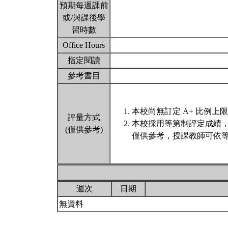
預期每週課前
或/與課後學
習時數
Office Hours
指定閱讀
參考書目
本校尚無訂定 A+ 比例上
評量方式
本校採用等第制評定成績
(僅供參考)
僅供參考，授課教師可依等
週次
日期
無資料