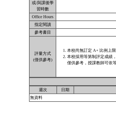
或/與課後學
習時數
Office Hours
指定閱讀
參考書目
本校尚無訂定 A+ 比例上
評量方式
本校採用等第制評定成績
(僅供參考)
僅供參考，授課教師可依等
週次
日期
無資料