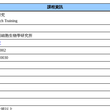
課程資訊
研究
ch Training
與細胞生物學研究所
芳
002
M0030
士班以上