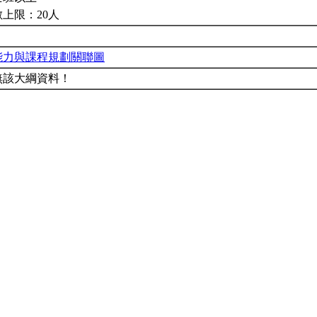
上限：20人
能力與課程規劃關聯圖
無該大綱資料！