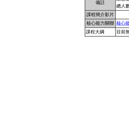
備註
總人數
課程簡介影片
核心能力關聯
核心
課程大綱
目前