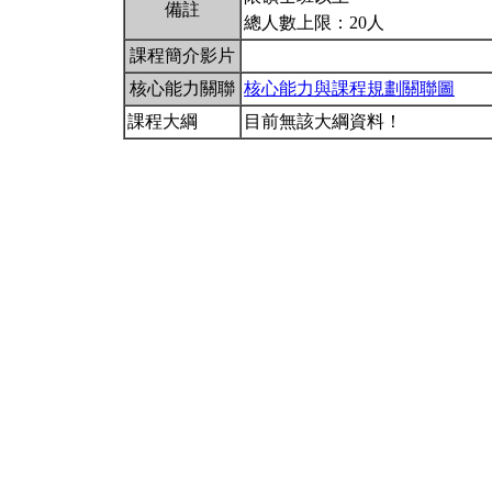
備註
總人數上限：20人
課程簡介影片
核心能力關聯
核心能力與課程規劃關聯圖
課程大綱
目前無該大綱資料！