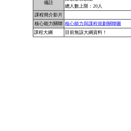
備註
總人數上限：20人
課程簡介影片
核心能力關聯
核心能力與課程規劃關聯圖
課程大綱
目前無該大綱資料！