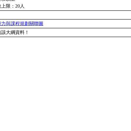
上限：20人
能力與課程規劃關聯圖
無該大綱資料！