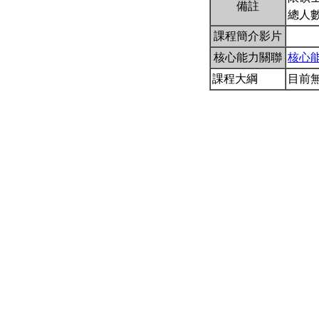
備註
總人數
課程簡介影片
核心能力關聯
核心
課程大綱
目前