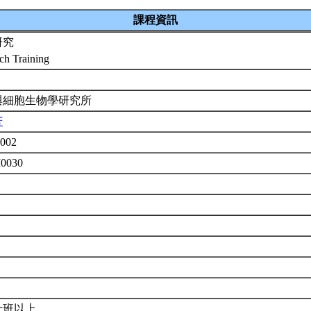
課程資訊
研究
ch Training
與細胞生物學研究所
芳
002
M0030
士班以上