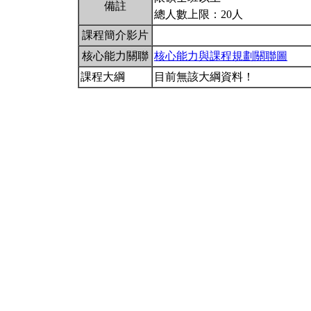
備註
總人數上限：20人
課程簡介影片
核心能力關聯
核心能力與課程規劃關聯圖
課程大綱
目前無該大綱資料！