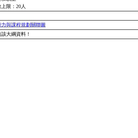
上限：20人
能力與課程規劃關聯圖
無該大綱資料！