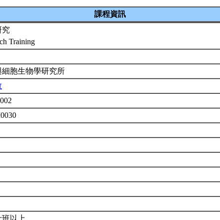
課程資訊
研究
ch Training
與細胞生物學研究所
敏
002
M0030
士班以上