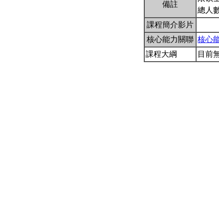
備註
總人數
課程簡介影片
核心能力關聯
核心
課程大綱
目前